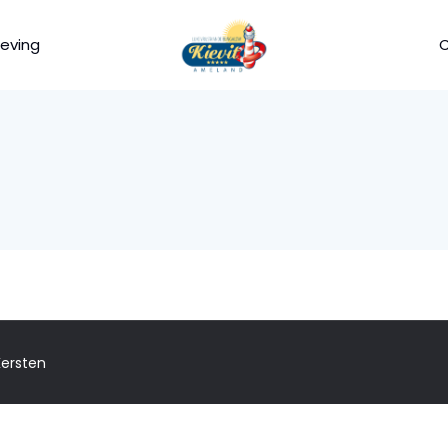
eving
ersten